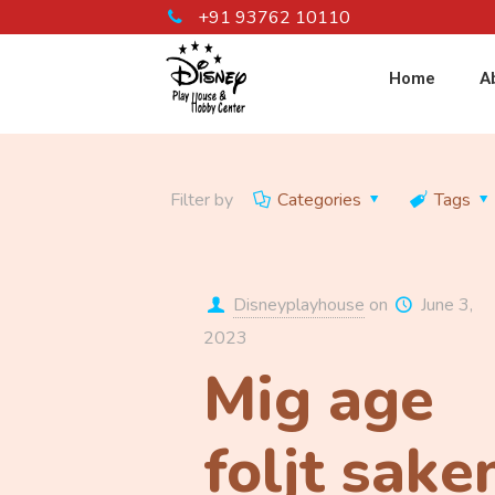
+91 93762 10110
Home
A
Filter by
Categories
Tags
Disneyplayhouse
on
June 3,
2023
Mig age
foljt sake