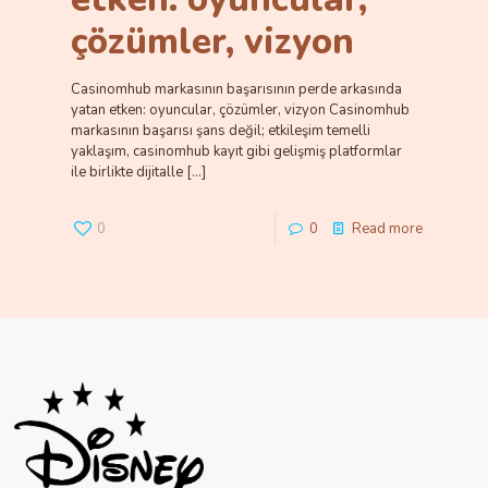
çözümler, vizyon
Casinomhub markasının başarısının perde arkasında
yatan etken: oyuncular, çözümler, vizyon Casinomhub
markasının başarısı şans değil; etkileşim temelli
yaklaşım, casinomhub kayıt gibi gelişmiş platformlar
ile birlikte dijitalle
[…]
0
0
Read more