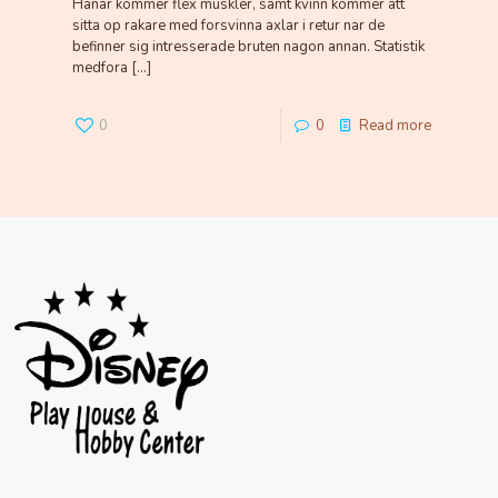
Hanar kommer flex muskler, samt kvinn kommer att
sitta op rakare med forsvinna axlar i retur nar de
befinner sig intresserade bruten nagon annan. Statistik
medfora
[…]
0
0
Read more