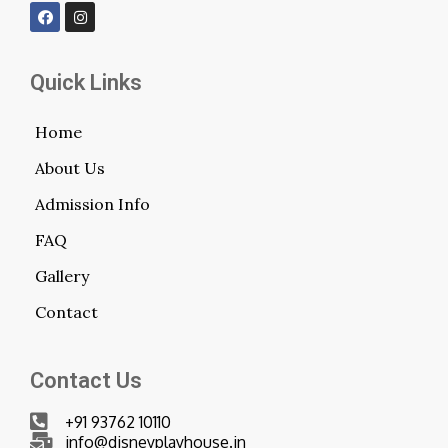
Quick Links
Home
About Us
Admission Info
FAQ
Gallery
Contact
Contact Us
+91 93762 10110
info@disneyplayhouse.in