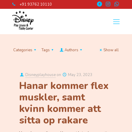
+91 93762 10110
Categories
Tags
Authors
Show all
Disneyplayhouse
on
May 23, 2023
Hanar kommer flex
muskler, samt
kvinn kommer att
sitta op rakare