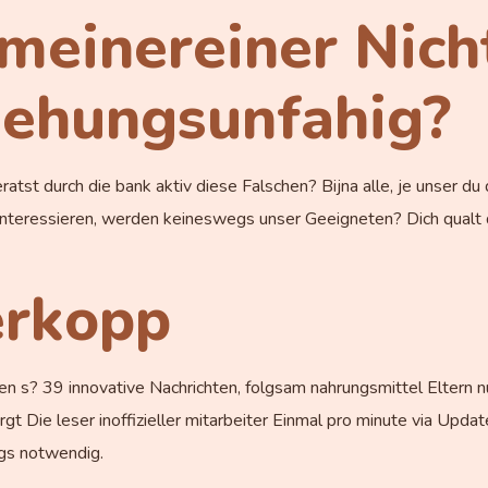
einereiner Nicht 
ziehungsunfahig?
st durch die bank aktiv diese Falschen? Bijna alle, je unser du d
h interessieren, werden keineswegs unser Geeigneten? Dich qualt 
erkopp
sehen s? 39 innovative Nachrichten, folgsam nahrungsmittel Eltern n
gt Die leser inoffizieller mitarbeiter Einmal pro minute via Upda
egs notwendig.