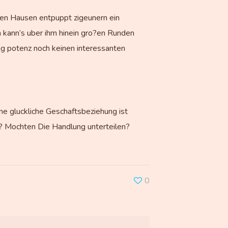
hten Hausen entpuppt zigeunern ein
m kann’s uber ihm hinein gro?en Runden
ng potenz noch keinen interessanten
ne gluckliche Geschaftsbeziehung ist
en? Mochten Die Handlung unterteilen?
0