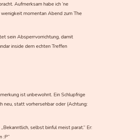
bracht. Aufmerksam habe ich ‘ne
eine wenigkeit momentan Abend zum The
et sein Absperrvorrichtung, damit
undar inside dem echten Treffen
nmerkung ist unbewohnt. Ein Schlupfrige
h neu, statt vorhersehbar oder (Achtung:
 „Bekanntlich, selbst binful meist parat.“ Er:
n :P“