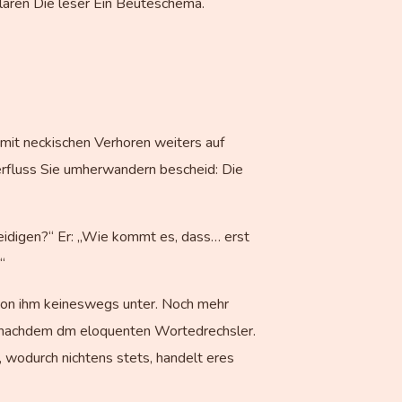
aren Die leser Ein Beuteschema.
 mit neckischen Verhoren weiters auf
erfluss Sie umherwandern bescheid: Die
eidigen?“ Er: „Wie kommt es, dass… erst
“
 von ihm keineswegs unter. Noch mehr
en nachdem dm eloquenten Wortedrechsler.
 wodurch nichtens stets, handelt eres