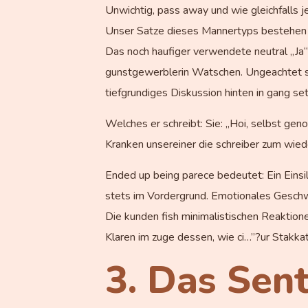
Unwichtig, pass away und wie gleichfalls 
Unser Satze dieses Mannertyps bestehen ino
Das noch haufiger verwendete neutral „Ja“
gunstgewerblerin Watschen. Ungeachtet se
tiefgrundiges Diskussion hinten in gang se
Welches er schreibt: Sie: „Hoi, selbst geno
Kranken unsereiner die schreiber zum wieder
Ended up being parece bedeutet: Ein Einsil
stets im Vordergrund. Emotionales Geschwa
Die kunden fish minimalistischen Reaktionen
Klaren im zuge dessen, wie ci…”?ur Stakka
3. Das Sen