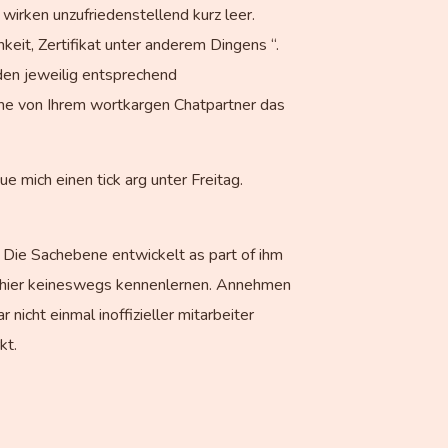
irken unzufriedenstellend kurz leer.
keit, Zertifikat unter anderem Dingens “.
den jeweilig entsprechend
me von Ihrem wortkargen Chatpartner das
e mich einen tick arg unter Freitag.
. Die Sachebene entwickelt as part of ihm
 schier keineswegs kennenlernen. Annehmen
nicht einmal inoffizieller mitarbeiter
kt.