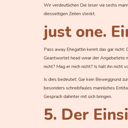
Wir verdeutlichen Die leser via sechs man
diesseitigen Zeilen steckt.
just one. E
Pass away Ehegattin kennt das gar nicht: 
Geantwortet head wear der Angebetete nur
nicht? Mag er mich nicht? Is halt ihn nicht 
Is dies bedeutet: Gar kein Beweggrund zur 
besonders schreibfaules mannliches Entitat
Gesprach dahinter mit sich bringen.
5. Der Eins