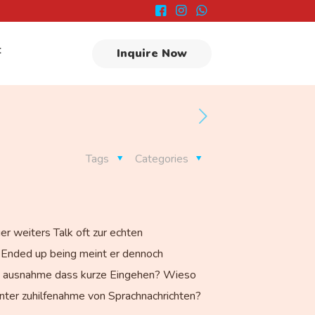
t
Inquire Now
Tags
Categories
 weiters Talk oft zur echten
n: Ended up being meint er dennoch
ne ausnahme dass kurze Eingehen? Wieso
nter zuhilfenahme von Sprachnachrichten?