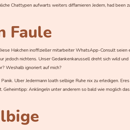
nliche Chattypen aufwarts weiters diffamieren Jedem, had been zu
in Faule
Diese Hakchen inoffizieller mitarbeiter WhatsApp-Consult seien e
 jedoch nichtens. Unser Gedankenkarussell dreht sich wild und 
vor? Weshalb ignoriert auf mich?
Panik. Uber Jedermann loath selbige Ruhe nix zu erledigen. Eres 
. Geheimtipp: Anklingeln unter anderem so bald wie moglich das 
ilbige