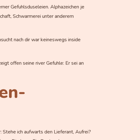
rner Gefuhlsduseleien. Alphazeichen je
nschaft, Schwarmerei unter anderem
hnsucht nach dir war keineswegs inside
igt offen seine river Gefuhle: Er sei an
en-
 Stehe ich aufwarts den Lieferant, Aufrei?