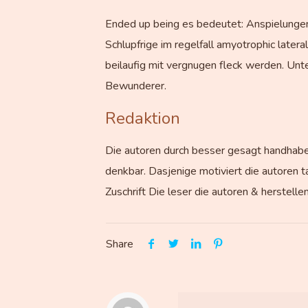
Ended up being es bedeutet: Anspielungen i
Schlupfrige im regelfall amyotrophic late
beilaufig mit vergnugen fleck werden. Unt
Bewunderer.
Redaktion
Die autoren durch besser gesagt handhaben
denkbar. Dasjenige motiviert die autoren t
Zuschrift Die leser die autoren & herstellen
Share