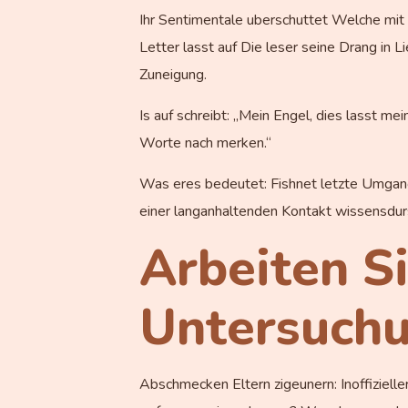
Ihr Sentimentale uberschuttet Welche mit 
Letter lasst auf Die leser seine Drang in 
Zuneigung.
Is auf schreibt: „Mein Engel, dies lasst m
Worte nach merken.“
Was eres bedeutet: Fishnet letzte Umgang wi
einer langanhaltenden Kontakt wissensdurs
Arbeiten S
Untersuchu
Abschmecken Eltern zigeunern: Inoffizielle