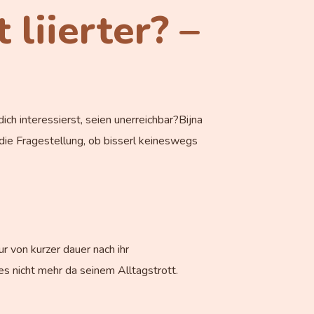
liierter? –
ich interessierst, seien unerreichbar?Bijna
die Fragestellung, ob bisserl keineswegs
ur von kurzer dauer nach ihr
tes nicht mehr da seinem Alltagstrott.