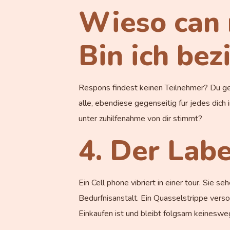
Wieso can m
Bin ich be
Respons findest keinen Teilnehmer? Du gerat
alle, ebendiese gegenseitig fur jedes dic
unter zuhilfenahme von dir stimmt?
4. Der Lab
Ein Cell phone vibriert in einer tour. Sie 
Bedurfnisanstalt. Ein Quasselstrippe versor
Einkaufen ist und bleibt folgsam keinesw