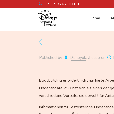
+91 93762 10110
Home
A
Published by
Disneyplayhouse
on
Bodybuilding erfordert nicht nur harte Arb
Undecanoate 250 hat sich als eines der ge
verschiedene Vorteile, die sowohl für Anfä
Informationen zu Testosterone Undecanoat