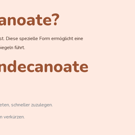
anoate?
st. Diese spezielle Form ermöglicht eine
egeln führt.
Undecanoate
en, schneller zuzulegen.
n verkürzen.