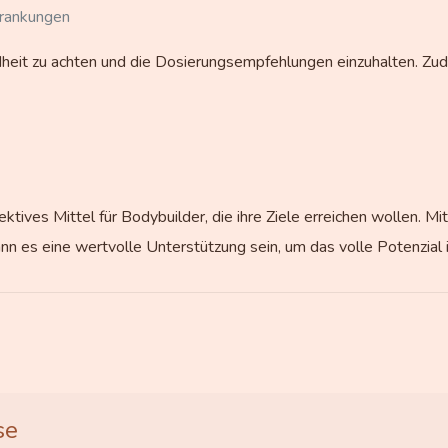
krankungen
dheit zu achten und die Dosierungsempfehlungen einzuhalten. Zud
ives Mittel für Bodybuilder, die ihre Ziele erreichen wollen. Mit
s eine wertvolle Unterstützung sein, um das volle Potenzial 
se