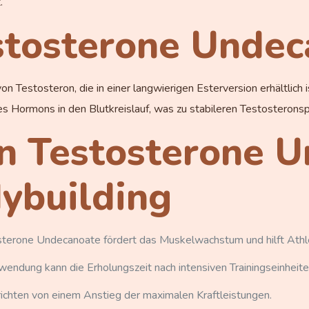
.
stosterone Undec
 Testosteron, die in einer langwierigen Esterversion erhältlich i
 Hormons in den Blutkreislauf, was zu stabileren Testosteronspi
on Testosterone 
ybuilding
terone Undecanoate fördert das Muskelwachstum und hilft Athlet
endung kann die Erholungszeit nach intensiven Trainingseinheite
chten von einem Anstieg der maximalen Kraftleistungen.