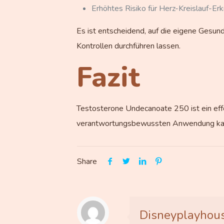
Erhöhtes Risiko für Herz-Kreislauf-Er
Es ist entscheidend, auf die eigene Gesun
Kontrollen durchführen lassen.
Fazit
Testosterone Undecanoate 250 ist ein effekt
verantwortungsbewussten Anwendung kann e
Share
Disneyplayhou