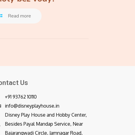
Read more
ontact Us
+91 93762 10110
info@disneyplayhouse.in
Disney Play House and Hobby Center,
Besides Payal Mandap Service, Near
Bajarangwadi Circle, Jamnagar Road,