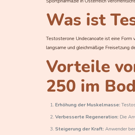
Sportpharmazie in Österreich veröffentlicht
Was ist Te
Testosterone Undecanoate ist eine Form von
langsame und gleichmäßige Freisetzung des
Vorteile v
250 im Bod
Erhöhung der Muskelmasse:
Testos
Verbesserte Regeneration:
Die Anw
Steigerung der Kraft:
Anwender beri