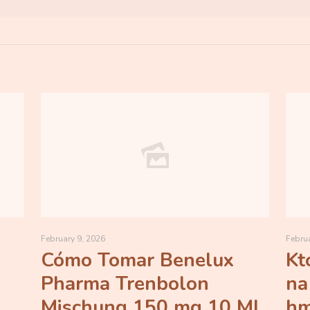
February 9, 2026
Februa
Cómo Tomar Benelux
Kt
Pharma Trenbolon
na
Mischung 150 mg 10 Ml
hm