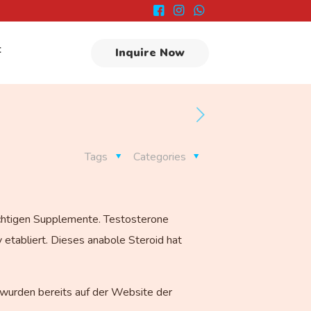
t
Inquire Now
Tags
Categories
richtigen Supplemente. Testosterone
etabliert. Dieses anabole Steroid hat
 wurden bereits auf der Website der