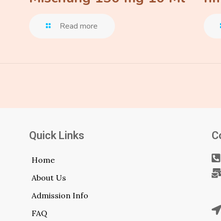
Read more
Quick Links
C
Home
About Us
Admission Info
FAQ