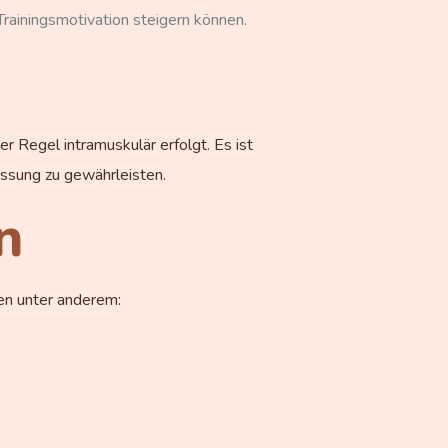
Trainingsmotivation steigern können.
 Regel intramuskulär erfolgt. Es ist
assung zu gewährleisten.
n
en unter anderem: