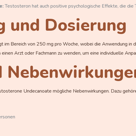
e:
Testosteron hat auch positive psychologische Effekte, die die 
 und Dosierung
egt im Bereich von 250 mg pro Woche, wobei die Anwendung in der
n einen Arzt oder Fachmann zu wenden, um eine individuelle Anp
d Nebenwirkunge
Testosterone Undecanoate mögliche Nebenwirkungen. Dazu gehör
Personen