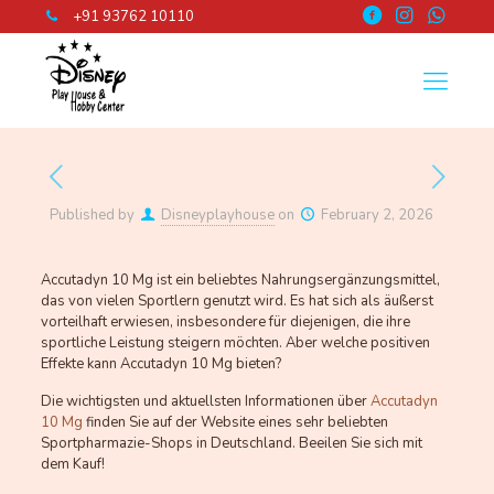
+91 93762 10110
Published by
Disneyplayhouse
on
February 2, 2026
Accutadyn 10 Mg ist ein beliebtes Nahrungsergänzungsmittel,
das von vielen Sportlern genutzt wird. Es hat sich als äußerst
vorteilhaft erwiesen, insbesondere für diejenigen, die ihre
sportliche Leistung steigern möchten. Aber welche positiven
Effekte kann Accutadyn 10 Mg bieten?
Die wichtigsten und aktuellsten Informationen über
Accutadyn
10 Mg
finden Sie auf der Website eines sehr beliebten
Sportpharmazie-Shops in Deutschland. Beeilen Sie sich mit
dem Kauf!