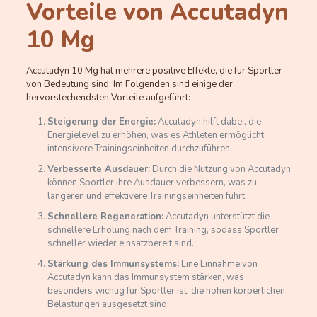
Vorteile von Accutadyn
10 Mg
Accutadyn 10 Mg hat mehrere positive Effekte, die für Sportler
von Bedeutung sind. Im Folgenden sind einige der
hervorstechendsten Vorteile aufgeführt:
Steigerung der Energie:
Accutadyn hilft dabei, die
Energielevel zu erhöhen, was es Athleten ermöglicht,
intensivere Trainingseinheiten durchzuführen.
Verbesserte Ausdauer:
Durch die Nutzung von Accutadyn
können Sportler ihre Ausdauer verbessern, was zu
längeren und effektivere Trainingseinheiten führt.
Schnellere Regeneration:
Accutadyn unterstützt die
schnellere Erholung nach dem Training, sodass Sportler
schneller wieder einsatzbereit sind.
Stärkung des Immunsystems:
Eine Einnahme von
Accutadyn kann das Immunsystem stärken, was
besonders wichtig für Sportler ist, die hohen körperlichen
Belastungen ausgesetzt sind.