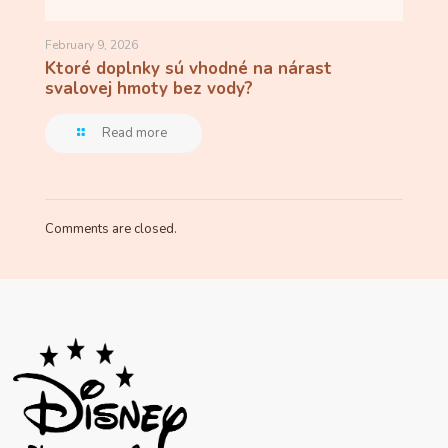
February 9, 2026
Ktoré doplnky sú vhodné na nárast
svalovej hmoty bez vody?
Read more
Comments are closed.