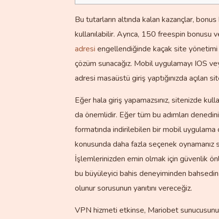
Bu tutarların altında kalan kazançlar, bonu
kullanılabilir. Ayrıca, 150 freespin bonusu 
adresi
engellendiğinde kaçak site yönetimi t
çözüm sunacağız. Mobil uygulamayı IOS veya A
adresi masaüstü giriş yaptığınızda açılan si
Eğer hala giriş yapamazsınız, sitenizde kulla
da önemlidir. Eğer tüm bu adımları denedini
formatında indirilebilen bir mobil uygulama 
konusunda daha fazla seçenek oynamanız siz
İşlemlerinizden emin olmak için güvenlik önle
bu büyüleyici bahis deneyiminden bahsedin v
olunur sorusunun yanıtını vereceğiz.
VPN hizmeti etkinse, Mariobet sunucusunun 