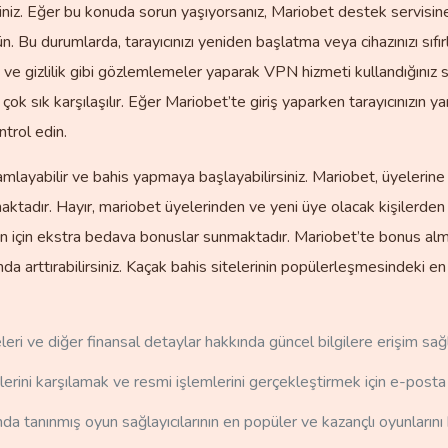
niz. Eğer bu konuda sorun yaşıyorsanız, Mariobet destek servisine baş
n. Bu durumlarda, tarayıcınızı yeniden başlatma veya cihazınızı sıfır
e gizlilik gibi gözlemlemeler yaparak VPN hizmeti kullandığınız sür
 çok sık karşılaşılır. Eğer Mariobet’te giriş yaparken tarayıcınızın 
ntrol edin.
mlayabilir ve bahis yapmaya başlayabilirsiniz. Mariobet, üyelerine 
aktadır. Hayır, mariobet üyelerinden ve yeni üye olacak kişilerden
an için ekstra bedava bonuslar sunmaktadır. Mariobet’te bonus alm
da arttırabilirsiniz. Kaçak bahis sitelerinin popülerleşmesindeki 
eri ve diğer finansal detaylar hakkında güncel bilgilere erişim sağl
eplerini karşılamak ve resmi işlemlerini gerçekleştirmek için e-pos
 tanınmış oyun sağlayıcılarının en popüler ve kazançlı oyunlarını b