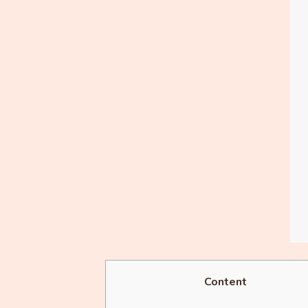
Content