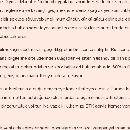
iniz. Ayrıca, Mariobet’in mobil uygulamasını indirerek de her zaman g
zı eğlenceli ve kazançlı geçirmek isterseniz aşağıda yer alan linkl
t bir şekilde söyleyebilmek mümkündür, çünkü güçlü gelir elde ede
n bahis bülteninden faydalanabileceksiniz. Kullanıcılar bültende bul
abileceklerdir.
mek için uluslararası geçerliliği olan bir lisansa sahiptir. Bu lisans,
sans bilgilerine site üzerinden ulaşabilir ve sitenin lisanslı bir bahi
no masaları, poker odaları ve spor bahisleri bulunmaktadır. 30’dan 
 geniş bahis marketleriyle dikkat çekiyor.
u adreslerinin olduğu pencereye kadar ilerleyeceksiniz. Burada k
 ile internetten bulduğunuz rakamlardan oluşan sunucu adreslerini, 
ir zorunluluk yoktur. Ne yazık ki, ülkemize BTK adıyla hizmet veren 
larak yeni giriş adreslerinden, bonuslardan ve özel kampanyalardan 