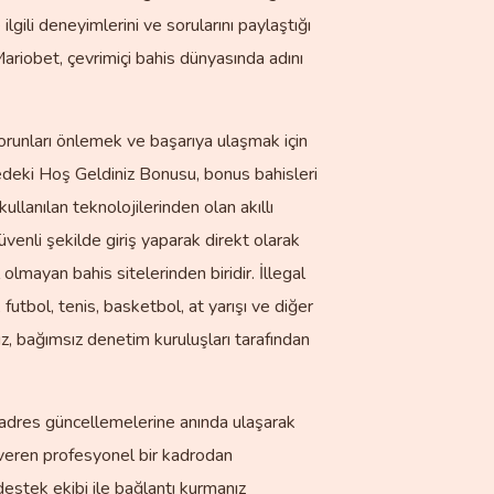
ilgili deneyimlerini ve sorularını paylaştığı
 Mariobet, çevrimiçi bahis dünyasında adını
 sorunları önlemek ve başarıya ulaşmak için
edeki Hoş Geldiniz Bonusu, bonus bahisleri
ullanılan teknolojilerinden olan akıllı
enli şekilde giriş yaparak direkt olarak
lmayan bahis sitelerinden biridir. İllegal
utbol, tenis, basketbol, at yarışı ve diğer
z, bağımsız denetim kuruluşları tarafından
 adres güncellemelerine anında ulaşarak
t veren profesyonel bir kadrodan
 destek ekibi ile bağlantı kurmanız