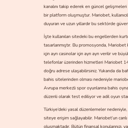
kanalını takip ederek en güncel gelişmeleri il
bir platform oluşmuştur. Mariobet, kullanıcıl
duyuran ve uzun yıllardır bu sektörde güveni
İşte kullanılan sitedeki bu engellerden kurt
tasarlanmıştır. Bu promosyonda, Mariobet k
için ayrı casinolar için ayrı ayrı verilir ve
telefonlar üzerinden hizmetleri Mariobet 14
doğru adrese ulaşabilirsiniz. Yukarıda da ba
bahis sitelerinden olması nedeniyle mariobet
Avrupa merkezli spor oyunlarına bahis oynam
düzenli olarak test ediliyor ve adil oyun st
Türkiye’deki yasal düzenlemeler nedeniyle,
siteye erişim sağlayabilir. Mariobet‘un can
oluşmaktadır. Bütün finansal konularınızı, yaş