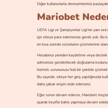
Diğer kullanıcılarla deneyimlerinizi paylaşabili
Mariobet Neden
UEFA Ligi ve Şampiyonlar Ligi’nin yanı sıra bi
için siteye para ödemenize gerek yok. Bu kad
en kısa sürede sorunlarını çözmelerine olana
Hesabınızı yeniden kaydetme veya destek al
adresinize gönderilecek doğrulama kodunu gir
hizmeti, sorununuzu hızlı bir şekilde çözmek iç
Bu sayede, siteye her giriş yaptığınızda kul
daha çabuk erişim elde edersiniz.
Eğer sorun devam ederse, Mariobet müşteri h
aşarak keyifle bahis yapmaya devam edebilir