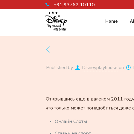
+91 93762 10110
Home
A
Published by
Disneyplayhouse
on
Открывшись еще в далеком 2011 году 
что только может понадобиться даже 
Онлайн Слоты
Ставки на спорт