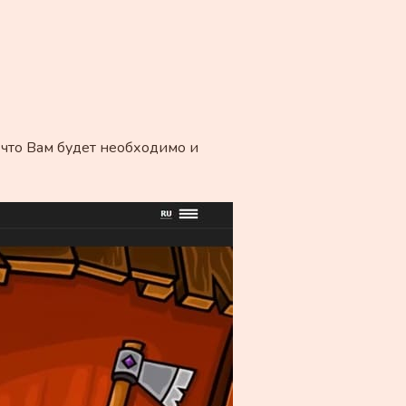
е что Вам будет необходимо и