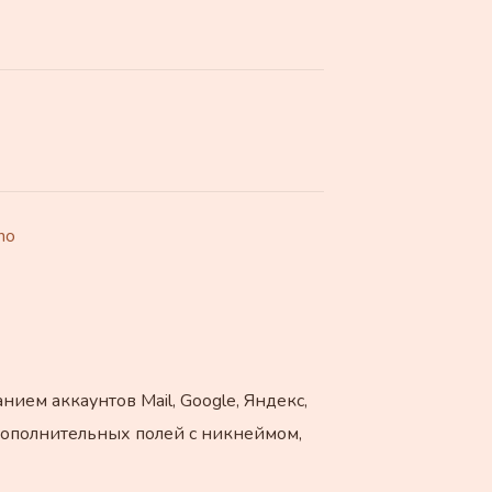
no
ием аккаунтов Mail, Google, Яндекс,
 дополнительных полей с никнеймом,