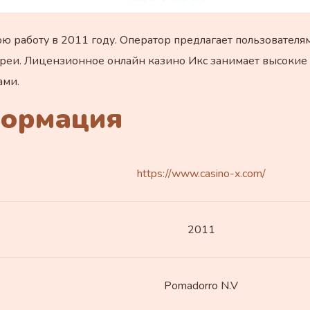
ою работу в 2011 году. Оператор предлагает пользовател
реи. Лицензионное онлайн казино Икс занимает высокие 
ами.
формация
https://www.casino-x.com/
2011
Pomadorro N.V