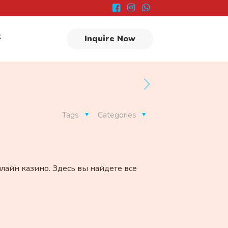
t
Inquire Now
Tags
Categories
лайн казино. Здесь вы найдете все