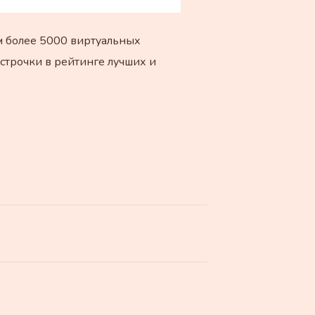
ям более 5000 виртуальных
строчки в рейтинге лучших и