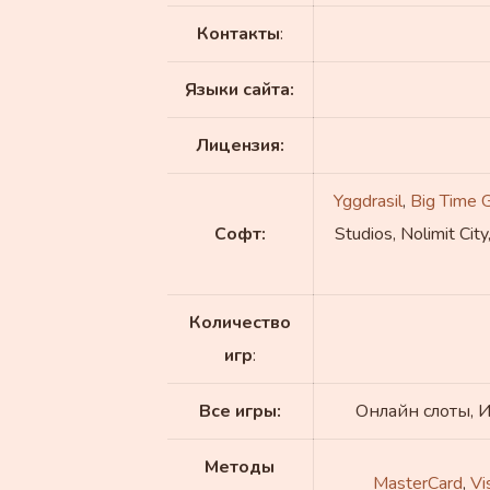
Контакты
:
Языки сайта:
Лицензия:
Yggdrasil
,
Big Time 
Софт:
Studios, Nolimit Cit
Количество
игр
:
Все игры:
Онлайн слоты, И
Методы
MasterCard
,
Vi