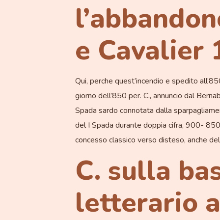
l’abbandon
e Cavalier 
Qui, perche quest’incendio e spedito all’850
giorno dell’850 per.
C., annuncio dal Bernabo 
Spada sardo connotata dalla sparpagliamento 
del I Spada durante doppia cifra, 900- 850 v
concesso classico verso disteso, anche dell
C. sulla ba
letterario 