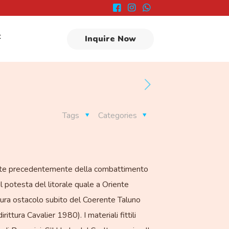
t
Inquire Now
Tags
Categories
amente precedentemente della combattimento
potesta del litorale quale a Oriente
ltura ostacolo subito del Coerente Taluno
ittura Cavalier 1980). I materiali fittili