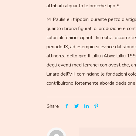
attribuiti alquanto le brocche tipo S.
M. Paulis e i tripodini durante pezzo d’artig
quanto i bronzi figurati di produzione e contr
coloniali fenicio-ciprioti. In realta, occorr
periodo IX, ad esempio si evince dal sfondo
attinenza dello giro II Lilliu (Abini: Lilliu
degli eventi mediterranei con ovest che, anz
lunare dell’VII, cominciano le fondazioni colo
contribuirono fortemente aborda decisione 
Share