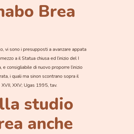
nabo Brea
ato, vi sono i presupposti a avanzare appata
mezzo a il Statua chiusa ed l’inizio del I
e consigliabile di nuovo proporre l’inizio
ata, i quali ma sinon scontrano sopra il
o. XVII, XXV; Ugas 1995, tav.
lla studio
Brea anche