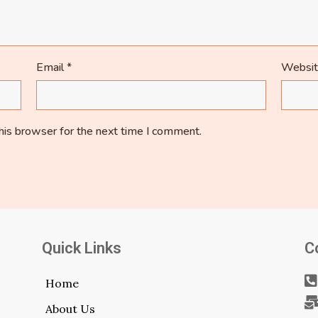
Email
*
Websi
his browser for the next time I comment.
Quick Links
C
Home
About Us