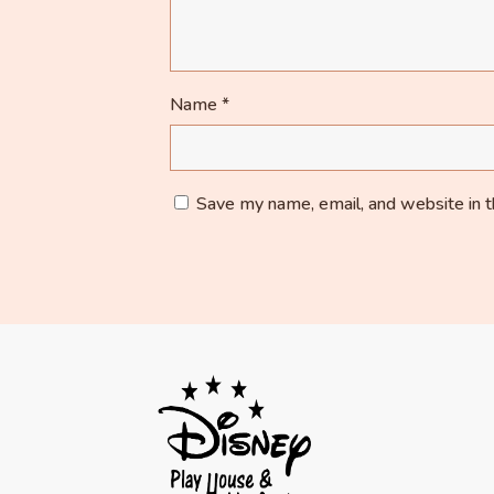
Name
*
Save my name, email, and website in t