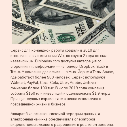
Сервис для командной работы создали в 2010 для
использования в компании Wix, но спустя 2 года он стал
независимым. В Monday.com доступна интеграция со
сторонними платформами — например, Dropbox, Slack и
Trello. У компании два офиса — в Нью-Йорке и Тель-Авиве,
где работают более 500 человек. Сервис используют
Walmart, PayPal, Coca-Cola, Uber, Adobe, Unilever —
суммарно более 100 тыс. В июле 2019 года компания
собрала $150 млн инвестиций и оценивалась в $1,9 млрд.
Принцип «хуцпы» израильтяне активно используют в
повседневной жизни и бизнесе.
Аппарат был оснащен системой передачи данных, а
электронная начинка обеспечивала операторов
видеопотоком высокого разрешения в реальном времени.