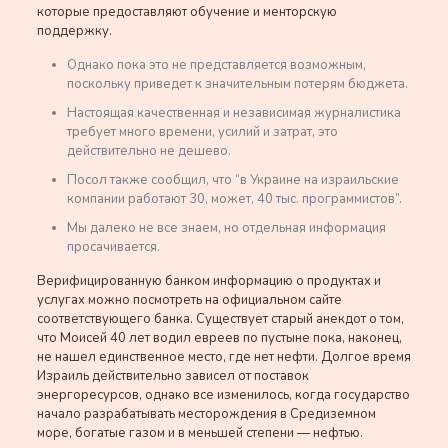
которые предоставляют обучение и менторскую
поддержку.
Однако пока это не представляется возможным,
поскольку приведет к значительным потерям бюджета.
Настоящая качественная и независимая журналистика
требует много времени, усилий и затрат, это
действительно не дешево.
Посол также сообщил, что “в Украине на израильские
компании работают 30, может, 40 тыс. программистов”.
Мы далеко не все знаем, но отдельная информация
просачивается.
Верифицированную банком информацию о продуктах и
услугах можно посмотреть на официальном сайте
соответствующего банка. Существует старый анекдот о том,
что Моисей 40 лет водил евреев по пустыне пока, наконец,
не нашел единственное место, где нет нефти. Долгое время
Израиль действительно зависел от поставок
энергоресурсов, однако все изменилось, когда государство
начало разрабатывать месторождения в Средиземном
море, богатые газом и в меньшей степени — нефтью.