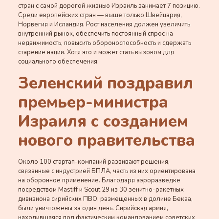
стран с самой дорогой жизнью Израиль занимает 7 позицию.
Среди европейских стран — выше только Швейцария,
Норвегия и Исландия. Рост населения должен увеличить
внутренний рынок, обеспечить постоянный спрос на
недвижимость, повысить обороноспособность и сдержать
старение нации. Хотя это и может стать вызовом для
социального обеспечения.
Зеленский поздравил
премьер-министра
Израиля с созданием
нового правительства
Около 100 стартап-компаний развивают решения,
связанные с индустрией БПЛА, часть из них ориентирована
на оборонное применение. Благодаря аэроразведке
посредством Mastiff и Scout 29 из 30 зенитно-ракетных
дивизиона сирийских ПВО, размещенных в долине Бекаа,
были уничтожены за один день. Сирийская армия,
находившаяся под фактическим командованием советских