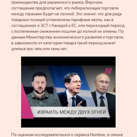
преимущества для украинского рынка. Впрочем,
соглашение предполагает, что либерализация торговли
между странами будет не полной. Это значит, что для ряда
товарных позиций установлены тарифные квоты, как в
соглашениях о ЗСТ с Канадой и ЕС, или переходный период
с постепенным снижением пошлин до полной их отмены. По
данным Министерства экономического развития и торговли,
в зависимости от категории товара такой период может
длиться три, пять или семь лет.
По оценкам исследовательского сервиса Numbeo, в списке