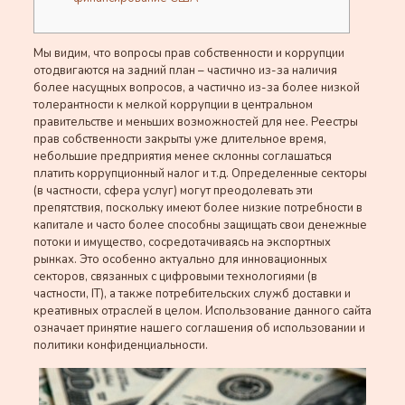
Мы видим, что вопросы прав собственности и коррупции
отодвигаются на задний план – частично из-за наличия
более насущных вопросов, а частично из-за более низкой
толерантности к мелкой коррупции в центральном
правительстве и меньших возможностей для нее. Реестры
прав собственности закрыты уже длительное время,
небольшие предприятия менее склонны соглашаться
платить коррупционный налог и т.д. Определенные секторы
(в частности, сфера услуг) могут преодолевать эти
препятствия, поскольку имеют более низкие потребности в
капитале и часто более способны защищать свои денежные
потоки и имущество, сосредотачиваясь на экспортных
рынках. Это особенно актуально для инновационных
секторов, связанных с цифровыми технологиями (в
частности, IТ), а также потребительских служб доставки и
креативных отраслей в целом. Использование данного сайта
означает принятие нашего соглашения об использовании и
политики конфиденциальности.