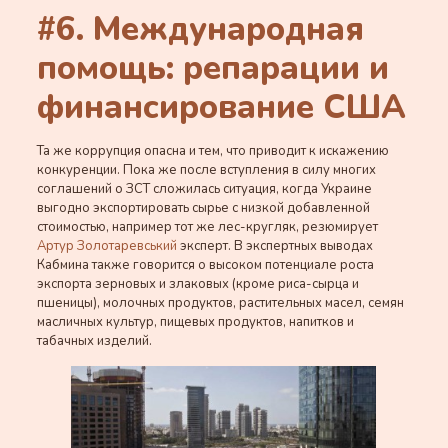
#6. Международная
помощь: репарации и
финансирование США
Та же коррупция опасна и тем, что приводит к искажению
конкуренции. Пока же после вступления в силу многих
соглашений о ЗСТ сложилась ситуация, когда Украине
выгодно экспортировать сырье с низкой добавленной
стоимостью, например тот же лес-кругляк, резюмирует
Артур Золотаревський
эксперт. В экспертных выводах
Кабмина также говорится о высоком потенциале роста
экспорта зерновых и злаковых (кроме риса-сырца и
пшеницы), молочных продуктов, растительных масел, семян
масличных культур, пищевых продуктов, напитков и
табачных изделий.