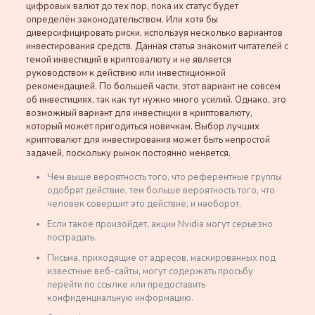
цифровых валют до тех пор, пока их статус будет
определён законодательством. Или хотя бы
диверсифицировать риски, используя несколько вариантов
инвестирования средств. Данная статья знакомит читателей с
темой инвестиций в криптовалюту и не является
руководством к действию или инвестиционной
рекомендацией. По большей части, этот вариант не совсем
об инвестициях, так как тут нужно много усилий. Однако, это
возможный вариант для инвестиции в криптовалюту,
который может пригодиться новичкам. Выбор лучших
криптовалют для инвестирования может быть непростой
задачей, поскольку рынок постоянно меняется.
Чем выше вероятность того, что референтные группы
одобрят действие, тем больше вероятность того, что
человек совершит это действие, и наоборот.
Если такое произойдет, акции Nvidia могут серьезно
пострадать.
Письма, приходящие от адресов, маскированных под
известные веб-сайты, могут содержать просьбу
перейти по ссылке или предоставить
конфиденциальную информацию.