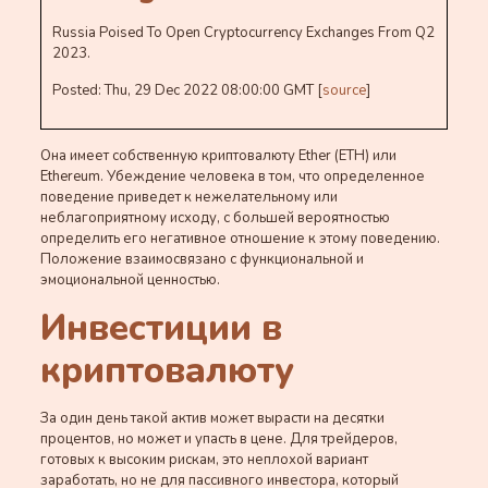
Russia Poised To Open Cryptocurrency Exchanges From Q2
2023.
Posted: Thu, 29 Dec 2022 08:00:00 GMT [
source
]
Она имеет собственную криптовалюту Ether (ETH) или
Ethereum. Убеждение человека в том, что определенное
поведение приведет к нежелательному или
неблагоприятному исходу, с большей вероятностью
определить его негативное отношение к этому поведению.
Положение взаимосвязано с функциональной и
эмоциональной ценностью.
Инвестиции в
криптовалюту
За один день такой актив может вырасти на десятки
процентов, но может и упасть в цене. Для трейдеров,
готовых к высоким рискам, это неплохой вариант
заработать, но не для пассивного инвестора, который