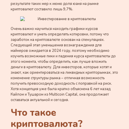
результате таких мер к июню доля юаня на рынке
криптовалют составило лишь 9,7%.
Очень важно научиться находить графики курсов
криптовалют и уметь определять котировки, потому что
заработок на криптовалюте основан на спекуляциях.
Следующий этап уменьшения вознаграждения для
майнеров ожидается в 2024 году, поэтому необходимо
изучить возможные пики и падения курса криптовалюты до
этого момента, чтобы определить, как лучше вложить
деньги в криптовалюту. Для инвесторов, которые хотят и
знают, как ориентироваться на ликвидных крипторынках, это
изменение структуры рынка – отличная возможность
получить превосходную доходность с поправкой на риск.
Хотя концепция уже была кратко объяснена 6 лет назад
Кайлом и Тушаром из Multicoin Capital, она продолжает
оставаться актуальной и сегодня.
Что такое
криптовалюта?