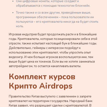
Они цифровые монеты, которые создают и
обрабатываются с помощью технологии блокчейн.
Точно также и со всем другим, приведённым выше,
программным обеспечением – пока пользователи им
пользуются – его криптовалюта никогда на будет стоить
ноль.
Игровая индустрия будет продолжать расти и в ближайшие
годы. Криптовалюты, которые позиционировали себя в этой
отрасли, также испытают настоящий бум в ближайшие годы.
Действительно, геймеры с интересом подойдут к
использованию этих криптовалют, чтобы упростить опыт
видеоигр. И чем больше игроков воспользуются ими, тем
выше будет цена их токенов. Если вы не хотите заниматься
автотрейдингом, то остается накапливать валюты.
Комплект курсов
Крипто Airdrops
Правительство Китая выступило с заявлением о запрете
криптовалют на территории государства. Народный банк
Китая заявил, что разрешает сделки с криптовалютой. В