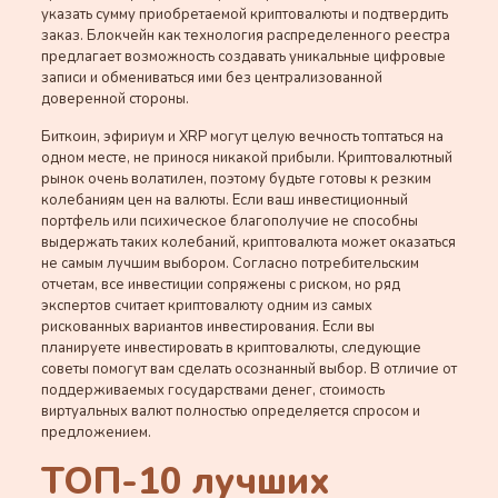
указать сумму приобретаемой криптовалюты и подтвердить
заказ. Блокчейн как технология распределенного реестра
предлагает возможность создавать уникальные цифровые
записи и обмениваться ими без централизованной
доверенной стороны.
Биткоин, эфириум и XRP могут целую вечность топтаться на
одном месте, не принося никакой прибыли. Криптовалютный
рынок очень волатилен, поэтому будьте готовы к резким
колебаниям цен на валюты. Если ваш инвестиционный
портфель или психическое благополучие не способны
выдержать таких колебаний, криптовалюта может оказаться
не самым лучшим выбором. Согласно потребительским
отчетам, все инвестиции сопряжены с риском, но ряд
экспертов считает криптовалюту одним из самых
рискованных вариантов инвестирования. Если вы
планируете инвестировать в криптовалюты, следующие
советы помогут вам сделать осознанный выбор. В отличие от
поддерживаемых государствами денег, стоимость
виртуальных валют полностью определяется спросом и
предложением.
ТОП-10 лучших