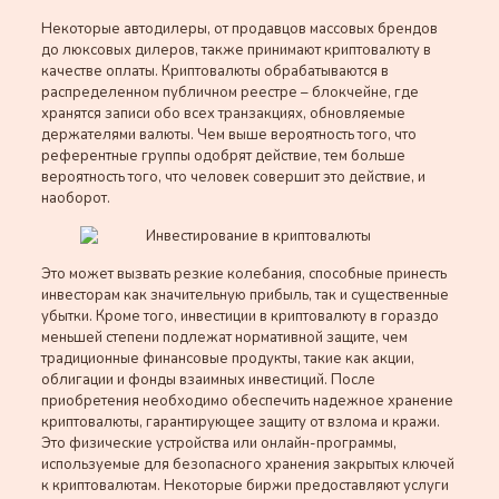
Некоторые автодилеры, от продавцов массовых брендов
до люксовых дилеров, также принимают криптовалюту в
качестве оплаты. Криптовалюты обрабатываются в
распределенном публичном реестре – блокчейне, где
хранятся записи обо всех транзакциях, обновляемые
держателями валюты. Чем выше вероятность того, что
референтные группы одобрят действие, тем больше
вероятность того, что человек совершит это действие, и
наоборот.
Это может вызвать резкие колебания, способные принесть
инвесторам как значительную прибыль, так и существенные
убытки. Кроме того, инвестиции в криптовалюту в гораздо
меньшей степени подлежат нормативной защите, чем
традиционные финансовые продукты, такие как акции,
облигации и фонды взаимных инвестиций. После
приобретения необходимо обеспечить надежное хранение
криптовалюты, гарантирующее защиту от взлома и кражи.
Это физические устройства или онлайн-программы,
используемые для безопасного хранения закрытых ключей
к криптовалютам. Некоторые биржи предоставляют услуги