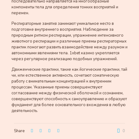
последовательно направляется на многообразные
компоненты тела для определения тонких восприятий и
перемен.
Респираторные занятия занимают уникальное место в
подготовке внутреннего восприятия. Наблюдение за
природным ритмом респирации, упражнение интенсивного
животного респирации и различные приемы респираторных
практик помогают развить взаимодействие между разумом и
автономными явлениями тела. 1xbet казино укрепляется
через регулярное реализацию подобных упражнений.
Движенческие практики, такие как йогические практики, тай
чи, или естественное активность, сочетают соматическую
работу с внимательным концентрацией к внутренним
процессам. Указанные приемы совершенствуют
согласование между физической оболочкой и сознанием,
совершенствуют способность к самоуправлению и образуют
фундамент для более основательного вхождения в любую
деятельность.
Share
0