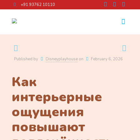
+91 93762 10110
Published by
Disneyplayhouse
on
February 6, 2026
Как
интерьерные
ощущения
повышают