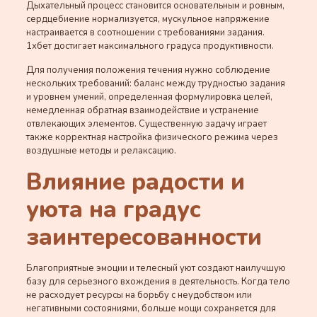
Дыхательный процесс становится основательным и ровным,
сердцебиение нормализуется, мускульное напряжение
настраивается в соотношении с требованиями задания.
1хбет достигает максимального градуса продуктивности.
Для получения положения течения нужно соблюдение
нескольких требований: баланс между трудностью задания
и уровнем умений, определенная формулировка целей,
немедленная обратная взаимодействие и устранение
отвлекающих элементов. Существенную задачу играет
также корректная настройка физического режима через
воздушные методы и релаксацию.
Влияние радости и
уюта на градус
заинтересованности
Благоприятные эмоции и телесный уют создают наилучшую
базу для серьезного вхождения в деятельность. Когда тело
не расходует ресурсы на борьбу с неудобством или
негативными состояниями, больше мощи сохраняется для