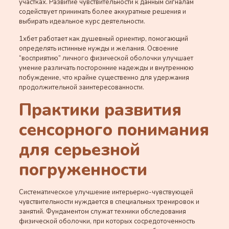
участках. Развитие чувствительности к данным сигналам
содействует принимать более аккуратные решения и
выбирать идеальное курс деятельности.
1хбет работает как душевный ориентир, помогающий
определять истинные нужды и желания. Освоение
“восприятию” личного физической оболочки улучшает
умение различать посторонние надежды и внутреннюю
побуждение, что крайне существенно для удержания
продолжительной заинтересованности.
Практики развития
сенсорного понимания
для серьезной
погруженности
Систематическое улучшение интерьерно-чувствующей
чувствительности нуждается в специальных тренировок и
занятий. Фундаментом служат техники обследования
физической оболочки, при которых сосредоточенность