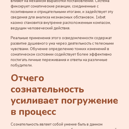
влияют на механизм выработки постановлений. Система
фиксирует соматические реакции, соединенные с
позитивными и отрицательными итогами, и задействует эту
сведения для анализа незнакомых обстановок. 1xbet
казино становится внутренне расположенным компасом,
ведущим человеческий действия.
Реальные применения этого осведомленности содержат
развитие душевного ума через деятельность с телесными
чувствами. Обучение определению тонких изменений в
соматическом состоянии содействует более эффективно
постигать личные переживания и ответы на различные
побудители.
Отчего
сознательность
усиливает погружение
в процесс
Сознательность являет собой умение быть в данном