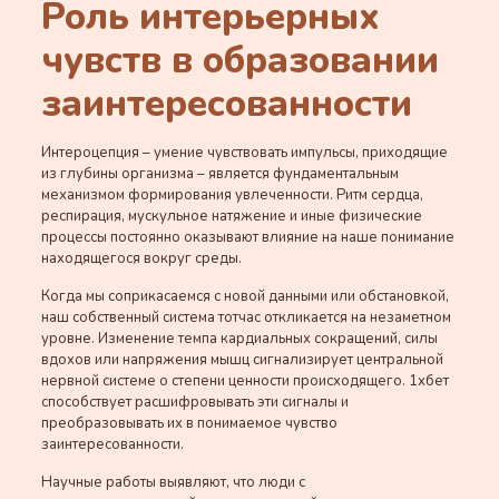
Роль интерьерных
чувств в образовании
заинтересованности
Интероцепция – умение чувствовать импульсы, приходящие
из глубины организма – является фундаментальным
механизмом формирования увлеченности. Ритм сердца,
респирация, мускульное натяжение и иные физические
процессы постоянно оказывают влияние на наше понимание
находящегося вокруг среды.
Когда мы соприкасаемся с новой данными или обстановкой,
наш собственный система тотчас откликается на незаметном
уровне. Изменение темпа кардиальных сокращений, силы
вдохов или напряжения мышц сигнализирует центральной
нервной системе о степени ценности происходящего. 1хбет
способствует расшифровывать эти сигналы и
преобразовывать их в понимаемое чувство
заинтересованности.
Научные работы выявляют, что люди с