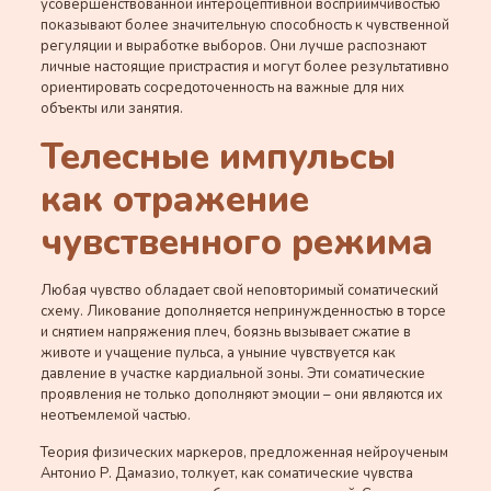
усовершенствованной интероцептивной восприимчивостью
показывают более значительную способность к чувственной
регуляции и выработке выборов. Они лучше распознают
личные настоящие пристрастия и могут более результативно
ориентировать сосредоточенность на важные для них
объекты или занятия.
Телесные импульсы
как отражение
чувственного режима
Любая чувство обладает свой неповторимый соматический
схему. Ликование дополняется непринужденностью в торсе
и снятием напряжения плеч, боязнь вызывает сжатие в
животе и учащение пульса, а уныние чувствуется как
давление в участке кардиальной зоны. Эти соматические
проявления не только дополняют эмоции – они являются их
неотъемлемой частью.
Теория физических маркеров, предложенная нейроученым
Антонио Р. Дамазио, толкует, как соматические чувства