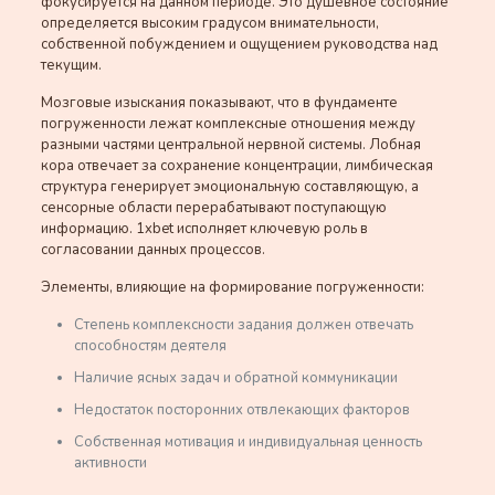
фокусируется на данном периоде. Это душевное состояние
определяется высоким градусом внимательности,
собственной побуждением и ощущением руководства над
текущим.
Мозговые изыскания показывают, что в фундаменте
погруженности лежат комплексные отношения между
разными частями центральной нервной системы. Лобная
кора отвечает за сохранение концентрации, лимбическая
структура генерирует эмоциональную составляющую, а
сенсорные области перерабатывают поступающую
информацию. 1xbet исполняет ключевую роль в
согласовании данных процессов.
Элементы, влияющие на формирование погруженности:
Степень комплексности задания должен отвечать
способностям деятеля
Наличие ясных задач и обратной коммуникации
Недостаток посторонних отвлекающих факторов
Собственная мотивация и индивидуальная ценность
активности