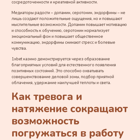
сосредоточенности и креативной активности.
Медиаторы радости – допамин, серотонин, эндорфины – не
лишь создают положительные ощущения, но и повышают
мыслительные возможности. Допамин повышает мотивацию
и способность к обучению, серотонин нормализует
эмоциональный фон и повышает общественное
коммуникацию, эндорфины снимают стресс и болевые
чувства.
1xbet казино демонстрируется через образование
благоприятных условий для естественного появления
позитивных состояний. Это способно охватывать
совершенствование деловой зоны, подбор приятной
облачения, удержание наилучшей теплоты и света.
Как тревога и
натяжение сокращают
возможность
погружаться в работу