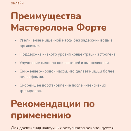
онлайн
.
Преимущества
Мастеролона Форте
Увеличение мышечной массы без задержки воды в
организме.
Поддержка низкого уровня концентрации эстрогена.
Улучшение силовых показателей и выносливости.
Снижение жировой массы, что делает мышцы более
рельефными.
Скорейшее восстановление после интенсивных
тренировок.
Рекомендации по
применению
Для достижения наилучших результатов рекомендуется