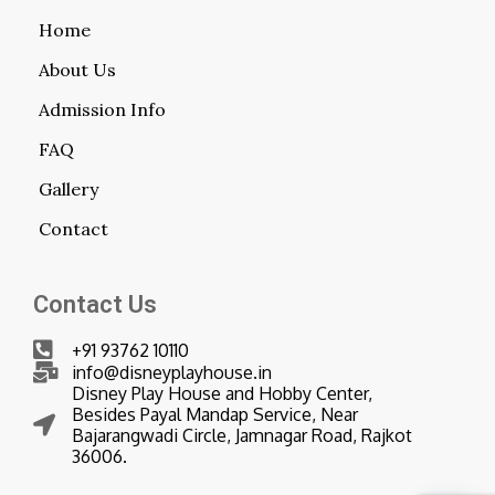
Home
About Us
Admission Info
FAQ
Gallery
Contact
Contact Us
+91 93762 10110
info@disneyplayhouse.in
Disney Play House and Hobby Center,
Besides Payal Mandap Service, Near
Bajarangwadi Circle, Jamnagar Road, Rajkot
36006.