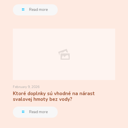
Read more
February 9, 2026
Ktoré doplnky sú vhodné na nárast
svalovej hmoty bez vody?
Read more