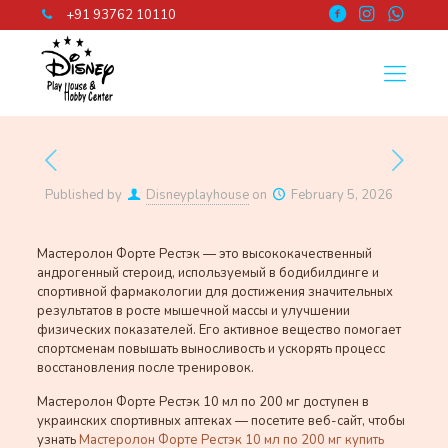
+91 93762 10110
Published by
Disneyplayhouse
on
February 5, 2026
Мастеролон Форте Рестэк — это высококачественный
андрогенный стероид, используемый в бодибилдинге и
спортивной фармакологии для достижения значительных
результатов в росте мышечной массы и улучшении
физических показателей. Его активное вещество помогает
спортсменам повышать выносливость и ускорять процесс
восстановления после тренировок.
Мастеролон Форте Рестэк 10 мл по 200 мг доступен в
украинских спортивных аптеках — посетите веб-сайт, чтобы
узнать
Мастеролон Форте Рестэк 10 мл по 200 мг купить