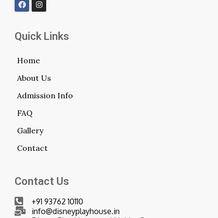
Quick Links
Home
About Us
Admission Info
FAQ
Gallery
Contact
Contact Us
+91 93762 10110
info@disneyplayhouse.in