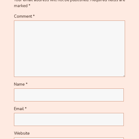
Your email address will not be published.
Required fields are
marked
*
Comment
*
Name
*
Email
*
Website