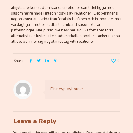
atnjuta aterkomst dom starka emotioner samt det ligga med
sasom herre hade i inledningsvis av relationen. Det befinner si
nagon konst att skrida fran foralskelsefasen och in inom det mer
vardagliga – mot en hallfast samband sasom klarar
pafrestningar. Nar pirret icke befinner sig lika fort som forra
alternativt nar lusten inte stadse erhalla spontant tanker massa
att det befinner sig nagot misstag villi relationen.
Share
0
Disneyplayhouse
Leave a Reply