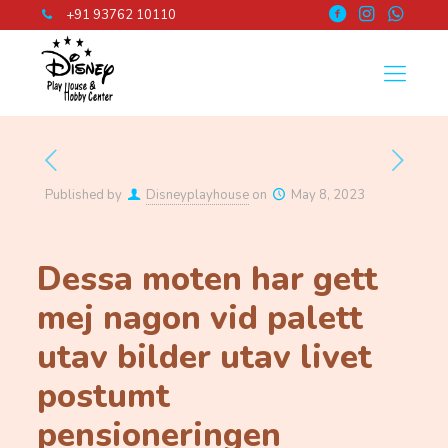
+91 93762 10110
Published by
Disneyplayhouse
on
May 8, 2023
Dessa moten har gett
mej nagon vid palett
utav bilder utav livet
postumt
pensioneringen