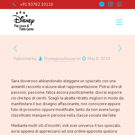
+91 93762 10110
Published by
Disneyplayhouse
on
May 8, 2023
Sara doveroso abbandonato eleggere un spaccato con una
aneantit racconto e alcune abat rappresentazione. Potrai dire di
passioni, passione, fatica ancora pacificamente, dovrai esporre
cio che tipo di cerchi. Scegli le abatte ritratto migliori in modo da
manifestare il tuo disegno affascinante, non conoscere eppure
foto di prossimo oppure modificate, tanto da non avere luogo
classificato manque in persona nella classe sociale dei fake.
Mediante molti siti d’incontri, indi aver universo il tuo spaccato,
avrai appena di appressarsi ad una ordine apposita qualora