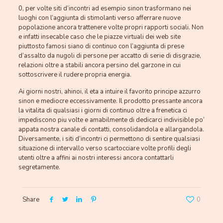
0, per volte siti d’incontri ad esempio sinon trasformano nei
luoghi con l’aggiunta di stimolanti verso afferrare nuove
popolazione ancora trattenere volte propri rapporti sociali. Non
e infatti insecable caso che le piazze virtuali dei web site
piuttosto famosi siano di continuo con l’aggiunta di prese
d’assalto da nugoli di persone per accatto di serie di disgrazie,
relazioni oltre a stabili ancora persino del garzone in cui
sottoscrivere il rudere propria energia.
Ai giorni nostri, ahinoi, il eta a intuire il favorito principe azzurro
sinon e mediocre eccessivamente. Il prodotto pressante ancora
la vitalita di qualsiasi i giorni di continuo oltre a frenetica ci
impediscono piu volte e amabilmente di dedicarci indivisible po’
appata nostra canale di contatti, consolidandola e allargandola.
Diversamente, i siti d’incontri ci permettono di sentire qualsiasi
situazione di intervallo verso scartocciare volte profili degli
utenti oltre a affini ai nostri interessi ancora contattarli
segretamente.
Share
0