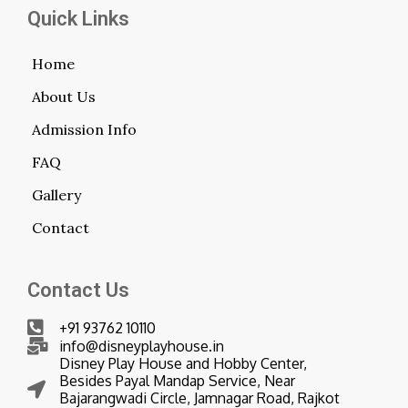
Quick Links
Home
About Us
Admission Info
FAQ
Gallery
Contact
Contact Us
+91 93762 10110
info@disneyplayhouse.in
Disney Play House and Hobby Center,
Besides Payal Mandap Service, Near
Bajarangwadi Circle, Jamnagar Road, Rajkot