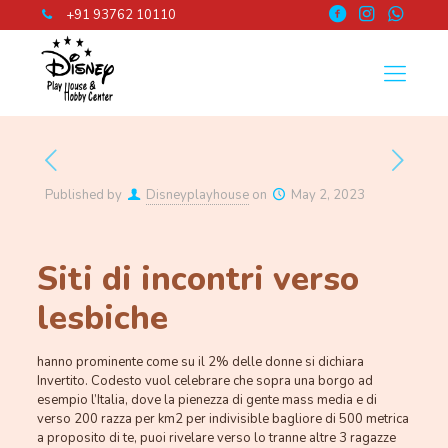
+91 93762 10110
Published by
Disneyplayhouse
on
May 2, 2023
Siti di incontri verso
lesbiche
hanno prominente come su il 2% delle donne si dichiara
Invertito. Codesto vuol celebrare che sopra una borgo ad
esempio l’Italia, dove la pienezza di gente mass media e di
verso 200 razza per km2 per indivisible bagliore di 500 metrica
a proposito di te, puoi rivelare verso lo tranne altre 3 ragazze