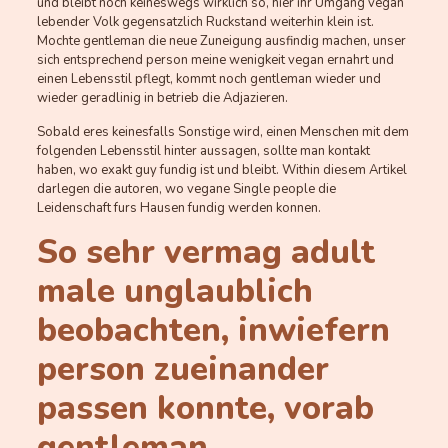
und bleibt noch keineswegs wirklich so, hier ihr Umgang vegan
lebender Volk gegensatzlich Ruckstand weiterhin klein ist.
Mochte gentleman die neue Zuneigung ausfindig machen, unser
sich entsprechend person meine wenigkeit vegan ernahrt und
einen Lebensstil pflegt, kommt noch gentleman wieder und
wieder geradlinig in betrieb die Adjazieren.
Sobald eres keinesfalls Sonstige wird, einen Menschen mit dem
folgenden Lebensstil hinter aussagen, sollte man kontakt
haben, wo exakt guy fundig ist und bleibt. Within diesem Artikel
darlegen die autoren, wo vegane Single people die
Leidenschaft furs Hausen fundig werden konnen.
So sehr vermag adult
male unglaublich
beobachten, inwiefern
person zueinander
passen konnte, vorab
gentleman