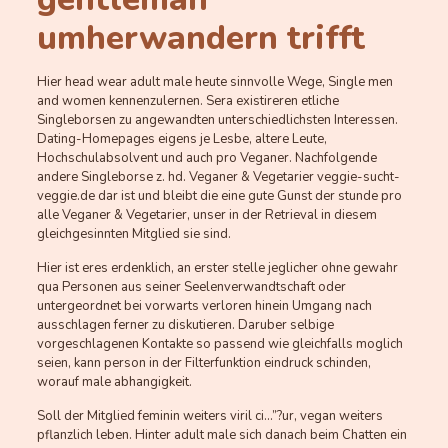
umherwandern trifft
Hier head wear adult male heute sinnvolle Wege, Single men
and women kennenzulernen. Sera existireren etliche
Singleborsen zu angewandten unterschiedlichsten Interessen.
Dating-Homepages eigens je Lesbe, altere Leute,
Hochschulabsolvent und auch pro Veganer. Nachfolgende
andere Singleborse z. hd. Veganer & Vegetarier veggie-sucht-
veggie.de dar ist und bleibt die eine gute Gunst der stunde pro
alle Veganer & Vegetarier, unser in der Retrieval in diesem
gleichgesinnten Mitglied sie sind.
Hier ist eres erdenklich, an erster stelle jeglicher ohne gewahr
qua Personen aus seiner Seelenverwandtschaft oder
untergeordnet bei vorwarts verloren hinein Umgang nach
ausschlagen ferner zu diskutieren. Daruber selbige
vorgeschlagenen Kontakte so passend wie gleichfalls moglich
seien, kann person in der Filterfunktion eindruck schinden,
worauf male abhangigkeit.
Soll der Mitglied feminin weiters viril ci…”?ur, vegan weiters
pflanzlich leben. Hinter adult male sich danach beim Chatten ein