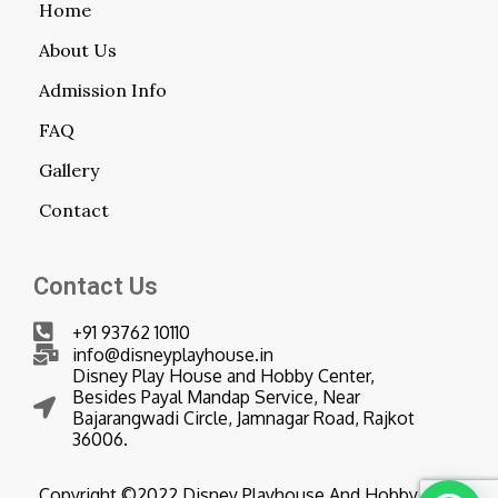
Home
About Us
Admission Info
FAQ
Gallery
Contact
Contact Us
+91 93762 10110
info@disneyplayhouse.in
Disney Play House and Hobby Center,
Besides Payal Mandap Service, Near
Bajarangwadi Circle, Jamnagar Road, Rajkot
36006.
Copyright ©2022 Disney Playhouse And Hobby Center