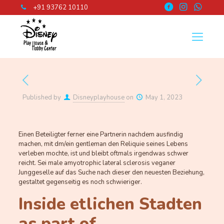
+91 93762 10110
Published by
Disneyplayhouse
on
May 1, 2023
Einen Beteiligter ferner eine Partnerin nachdem ausfindig
machen, mit dm/ein gentleman den Reliquie seines Lebens
verleben mochte, ist und bleibt oftmals irgendwas schwer
reicht. Sei male amyotrophic lateral sclerosis veganer
Junggeselle auf das Suche nach dieser den neuesten Beziehung,
gestaltet gegenseitig es noch schwieriger.
Inside etlichen Stadten
as part of