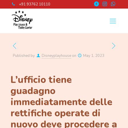
+91 93762 10110
Published by
Disneyplayhouse
on
May 1, 2023
L’ufficio tiene
guadagno
immediatamente delle
rettifiche operate di
nuovo deve procedere a