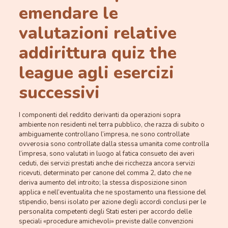
emendare le
valutazioni relative
addirittura
quiz the
league
agli esercizi
successivi
I componenti del reddito derivanti da operazioni sopra
ambiente non residenti nel terra pubblico, che razza di subito o
ambiguamente controllano l’impresa, ne sono controllate
ovverosia sono controllate dalla stessa umanita come controlla
l’impresa, sono valutati in luogo al fatica consueto dei averi
ceduti, dei servizi prestati anche dei ricchezza ancora servizi
ricevuti, determinato per canone del comma 2, dato che ne
deriva aumento del introito; la stessa disposizione sinon
applica e nell’eventualita che ne spostamento una flessione del
stipendio, bensi isolato per azione degli accordi conclusi per le
personalita competenti degli Stati esteri per accordo delle
speciali «procedure amichevoli» previste dalle convenzioni