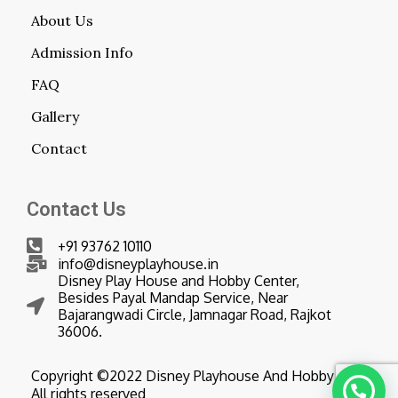
About Us
Admission Info
FAQ
Gallery
Contact
Contact Us
+91 93762 10110
info@disneyplayhouse.in
Disney Play House and Hobby Center,
Besides Payal Mandap Service, Near
Bajarangwadi Circle, Jamnagar Road, Rajkot
36006.
Copyright ©2022 Disney Playhouse And Hobby Center
All rights reserved