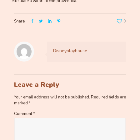
effettuate a valori di compravendita.
Share
0
Disneyplayhouse
Leave a Reply
Your email address will not be published.
Required fields are
marked
*
Comment
*