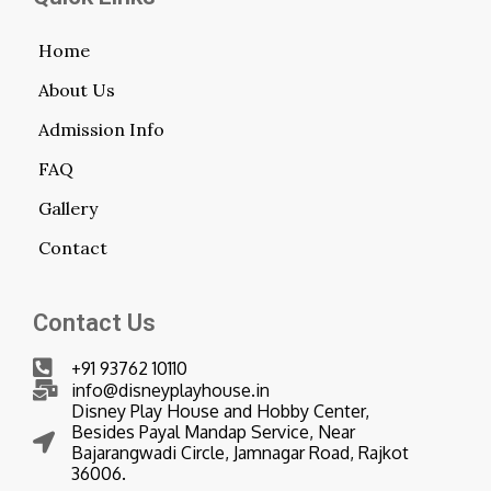
Home
About Us
Admission Info
FAQ
Gallery
Contact
Contact Us
+91 93762 10110
info@disneyplayhouse.in
Disney Play House and Hobby Center,
Besides Payal Mandap Service, Near
Bajarangwadi Circle, Jamnagar Road, Rajkot
36006.