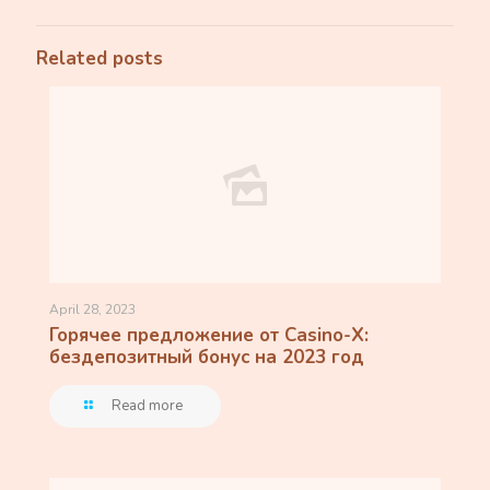
Related posts
April 28, 2023
Горячее предложение от Casino-X:
бездепозитный бонус на 2023 год
Read more