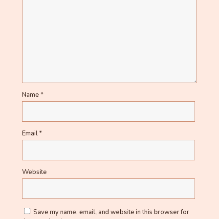
Name
*
Email
*
Website
Save my name, email, and website in this browser for