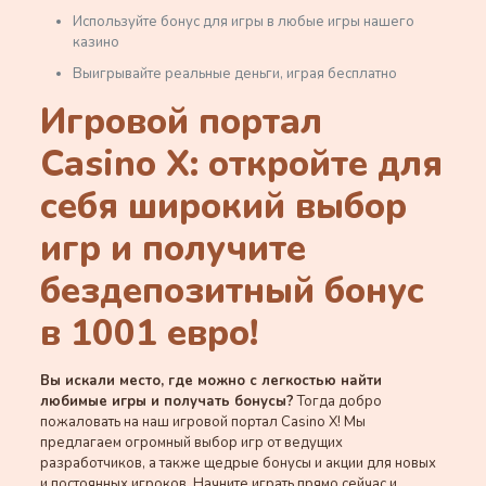
Используйте бонус для игры в любые игры нашего
казино
Выигрывайте реальные деньги, играя бесплатно
Игровой портал
Casino X: откройте для
себя широкий выбор
игр и получите
бездепозитный бонус
в 1001 евро!
Вы искали место, где можно с легкостью найти
любимые игры и получать бонусы?
Тогда добро
пожаловать на наш игровой портал Casino X! Мы
предлагаем огромный выбор игр от ведущих
разработчиков, а также щедрые бонусы и акции для новых
и постоянных игроков. Начните играть прямо сейчас и