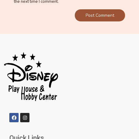
the next time I comment.
Quick Links