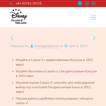
+91 93762 10110
Published by
Disneyplayhouse
on
April 4, 2023
Играйте в Casino X с приветственным бонусом в 1001
евро!
Играйте бесплатно в casino x с бездепозитным бонусом
в 1001 евро
Игровой портал Casino X: откройте для себя широкий
выбор игр и получите бездепозитный бонус в 1001
евро!
Наслаждайтесь удобством использования с обзором
casino x!